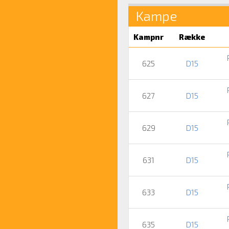
Kampe
Kampnr
Række
625
D15
627
D15
629
D15
631
D15
633
D15
635
D15