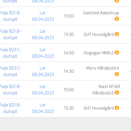
slutspil
08.04.2023
Pulje 821 B-
Lør
Gedsted Aalestrup
13:00
slutspil
08.04.2023
Pulje 821 B-
Lør
13:30
GHT Hovedgård
slutspil
08.04.2023
Pulje 823 C-
Lør
14:00
Hogager HMH:2
slutspil
08.04.2023
Pulje 823 C-
Lør
Mors Håndbold:4
14:30
slutspil
08.04.2023
Pulje 821 B-
Lør
Ikast KFUM
15:00
slutspil
08.04.2023
Håndbold:2
Pulje 821 B-
Lør
15:30
GHT Hovedgård
slutspil
08.04.2023