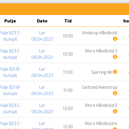
Pulje
Dato
Tid
ho
Pulje 823 C-
Lør
Vinderup Håndbold
10:00
slutspil
08.04.2023
Pulje 823 C-
Lør
Mors Håndbold:3
10:30
slutspil
08.04.2023
Pulje 821 B-
Lør
11:00
Sjørring HK
slutspil
08.04.2023
Pulje 821 B-
Lør
Gedsted Aalestrup
11:30
slutspil
08.04.2023
Pulje 823 C-
Lør
Mors Håndbold:3
12:00
slutspil
08.04.2023
Pulje 823 C-
Lør
Mors Håndbold:4
12:30