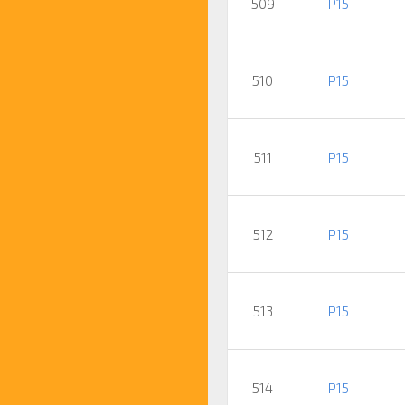
509
P15
510
P15
511
P15
512
P15
513
P15
514
P15