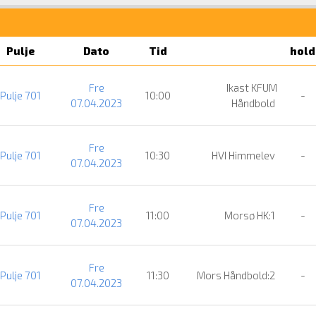
Pulje
Dato
Tid
hold
Fre
Ikast KFUM
Pulje 701
10:00
-
07.04.2023
Håndbold
Fre
Pulje 701
10:30
HVI Himmelev
-
07.04.2023
Fre
Pulje 701
11:00
Morsø HK:1
-
07.04.2023
Fre
Pulje 701
11:30
Mors Håndbold:2
-
07.04.2023