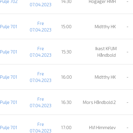
Pulje 702
14:30
Hogager HMH
-
07.04.2023
Fre
Pulje 701
15:00
Midtthy HK
-
07.04.2023
Fre
Ikast KFUM
Pulje 701
15:30
-
07.04.2023
Håndbold
Fre
Pulje 701
16:00
Midtthy HK
-
07.04.2023
Fre
Pulje 701
16:30
Mors Håndbold:2
-
07.04.2023
Fre
Pulje 701
17:00
HVI Himmelev
-
07.04.2023