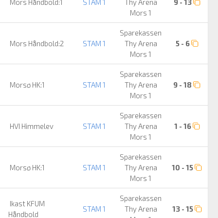
Mors Håndbold:1
STAM 1
Thy Arena
9 - 13
Mors 1
Sparekassen
Mors Håndbold:2
STAM 1
Thy Arena
5 - 6
Mors 1
Sparekassen
Morsø HK:1
STAM 1
Thy Arena
9 - 18
Mors 1
Sparekassen
HVI Himmelev
STAM 1
Thy Arena
1 - 16
Mors 1
Sparekassen
Morsø HK:1
STAM 1
Thy Arena
10 - 15
Mors 1
Sparekassen
Ikast KFUM
STAM 1
Thy Arena
13 - 15
Håndbold