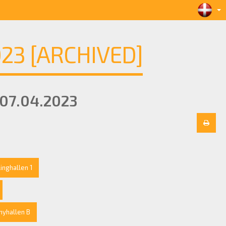
3 [ARCHIVED]
 07.04.2023
linghallen 1
hyhallen B