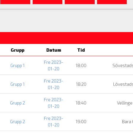
Grupp
Datum
Tid
Fre 2023-
Grupp 1
18:00
Sövestads
01-20
Fre 2023-
Grupp 1
18:20
Lövestads
01-20
Fre 2023-
Grupp 2
18:40
Vellinge
01-20
Fre 2023-
Grupp 2
19:00
Bara 
01-20