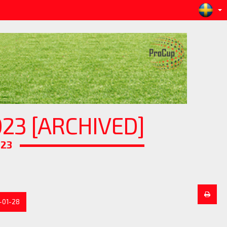
23 [ARCHIVED]
023
-01-28