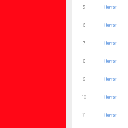
5
Herrar
6
Herrar
7
Herrar
8
Herrar
9
Herrar
10
Herrar
11
Herrar