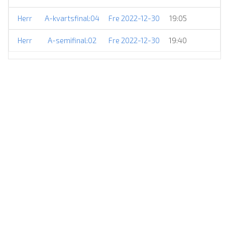
Herr
A-kvartsfinal:04
Fre 2022-12-30
19:05
Herr
A-semifinal:02
Fre 2022-12-30
19:40