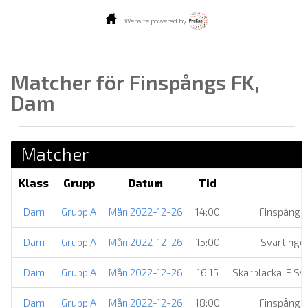
Website powered by
Matcher för Finspångs FK,
Dam
Matcher
Klass
Grupp
Datum
Tid
Dam
Grupp A
Mån 2022-12-26
14:00
Finspångs
Dam
Grupp A
Mån 2022-12-26
15:00
Svärtinge
Dam
Grupp A
Mån 2022-12-26
16:15
Skärblacka IF Sv
Dam
Grupp A
Mån 2022-12-26
18:00
Finspångs