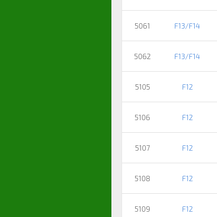
5061
F13/F14
5062
F13/F14
5105
F12
5106
F12
5107
F12
5108
F12
5109
F12