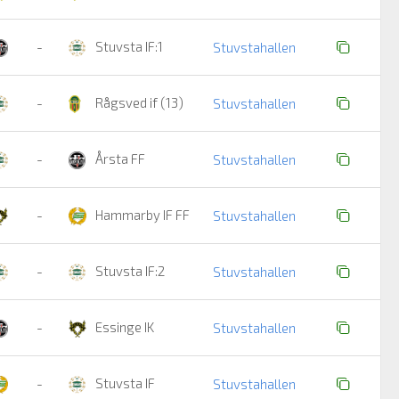
Stuvsta IF:1
-
Stuvstahallen
Rågsved if (13)
-
Stuvstahallen
Årsta FF
-
Stuvstahallen
Hammarby IF FF
-
Stuvstahallen
Stuvsta IF:2
-
Stuvstahallen
Essinge IK
-
Stuvstahallen
Stuvsta IF
-
Stuvstahallen