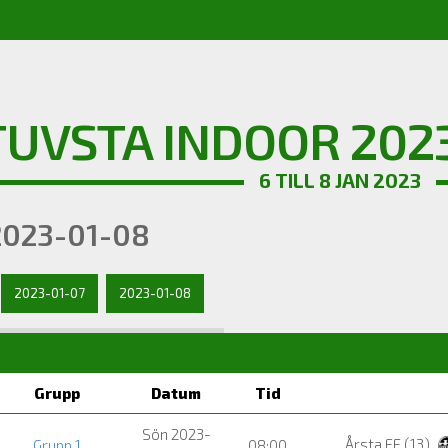
TUVSTA INDOOR 2023
6 TILL 8 JAN 2023
2023-01-08
2023-01-07
2023-01-08
Grupp
Datum
Tid
Sön 2023-
Årsta FF (13)
Grupp 1
08:00