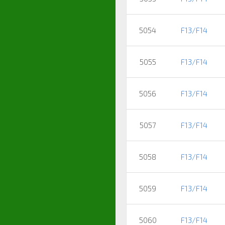
5054
F13/F14
5055
F13/F14
5056
F13/F14
5057
F13/F14
5058
F13/F14
5059
F13/F14
5060
F13/F14