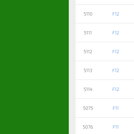
5110
F12
5111
F12
5112
F12
5113
F12
5114
F12
5075
F11
5076
F11