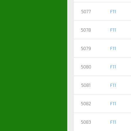
5077
F11
5078
F11
5079
F11
5080
F11
5081
F11
5082
F11
5083
F11