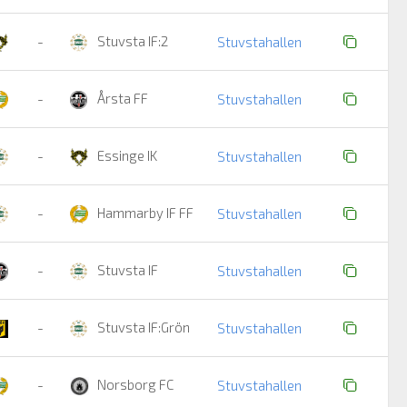
Stuvsta IF:2
-
Stuvstahallen
Årsta FF
-
Stuvstahallen
Essinge IK
-
Stuvstahallen
Hammarby IF FF
-
Stuvstahallen
Stuvsta IF
-
Stuvstahallen
Stuvsta IF:Grön
-
Stuvstahallen
Norsborg FC
-
Stuvstahallen