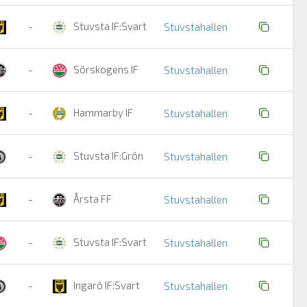
Stuvsta IF:Svart
-
Stuvstahallen
Sörskogens IF
-
Stuvstahallen
Hammarby IF
-
Stuvstahallen
Stuvsta IF:Grön
-
Stuvstahallen
Årsta FF
-
Stuvstahallen
Stuvsta IF:Svart
-
Stuvstahallen
Ingarö IF:Svart
-
Stuvstahallen