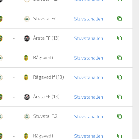
Stuvsta IF:1
-
Stuvstahallen
Årsta FF (13)
-
Stuvstahallen
Rågsved if
-
Stuvstahallen
Rågsved if (13)
-
Stuvstahallen
Årsta FF (13)
-
Stuvstahallen
Stuvsta IF:2
-
Stuvstahallen
Rågsved if
-
Stuvstahallen