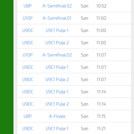
U8P
A-Semifinal:02
Søn
10:52
U10P
A-Semifinal:01
Søn
11:00
U9DC
U9C1 Pulje 1
Søn
11:00
U9DC
U9C1 Pulje 2
Søn
11:00
U10P
A-Semifinal:02
Søn
11:07
U9DC
U9C1 Pulje 1
Søn
11:07
U9DC
U9C1 Pulje 2
Søn
11:07
U9DC
U9C1 Pulje 1
Søn
11:14
U9DC
U9C1 Pulje 2
Søn
11:14
U8P
A-Finale
Søn
11:15
U9DC
U9C1 Pulje 1
Søn
11:21