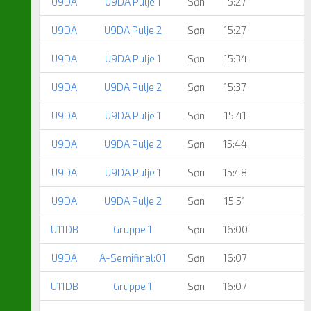
U9DA
U9DA Pulje 1
Søn
15:27
U9DA
U9DA Pulje 2
Søn
15:27
U9DA
U9DA Pulje 1
Søn
15:34
U9DA
U9DA Pulje 2
Søn
15:37
U9DA
U9DA Pulje 1
Søn
15:41
U9DA
U9DA Pulje 2
Søn
15:44
U9DA
U9DA Pulje 1
Søn
15:48
U9DA
U9DA Pulje 2
Søn
15:51
U11DB
Gruppe 1
Søn
16:00
U9DA
A-Semifinal:01
Søn
16:07
U11DB
Gruppe 1
Søn
16:07