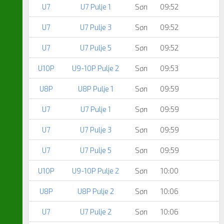
U7
U7 Pulje 1
Søn
09:52
U7
U7 Pulje 3
Søn
09:52
U7
U7 Pulje 5
Søn
09:52
U10P
U9-10P Pulje 2
Søn
09:53
U8P
U8P Pulje 1
Søn
09:59
U7
U7 Pulje 1
Søn
09:59
U7
U7 Pulje 3
Søn
09:59
U7
U7 Pulje 5
Søn
09:59
U10P
U9-10P Pulje 2
Søn
10:00
U8P
U8P Pulje 2
Søn
10:06
U7
U7 Pulje 2
Søn
10:06