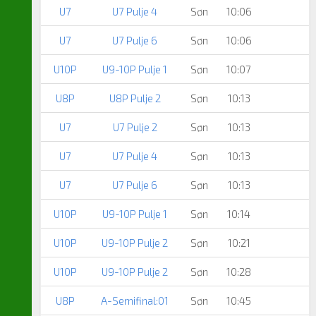
U7
U7 Pulje 4
Søn
10:06
U7
U7 Pulje 6
Søn
10:06
U10P
U9-10P Pulje 1
Søn
10:07
U8P
U8P Pulje 2
Søn
10:13
U7
U7 Pulje 2
Søn
10:13
U7
U7 Pulje 4
Søn
10:13
U7
U7 Pulje 6
Søn
10:13
U10P
U9-10P Pulje 1
Søn
10:14
U10P
U9-10P Pulje 2
Søn
10:21
U10P
U9-10P Pulje 2
Søn
10:28
U8P
A-Semifinal:01
Søn
10:45