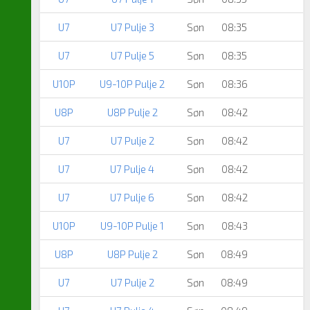
U7
U7 Pulje 3
Søn
08:35
U7
U7 Pulje 5
Søn
08:35
U10P
U9-10P Pulje 2
Søn
08:36
U8P
U8P Pulje 2
Søn
08:42
U7
U7 Pulje 2
Søn
08:42
U7
U7 Pulje 4
Søn
08:42
U7
U7 Pulje 6
Søn
08:42
U10P
U9-10P Pulje 1
Søn
08:43
U8P
U8P Pulje 2
Søn
08:49
U7
U7 Pulje 2
Søn
08:49