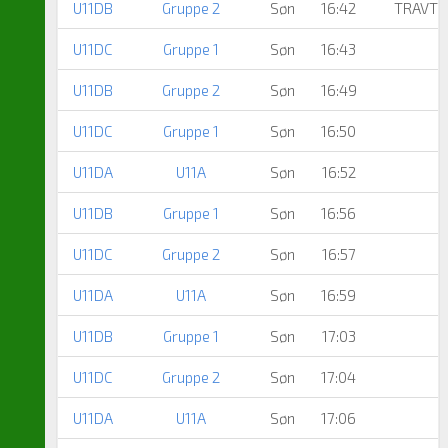
U11DB
Gruppe 2
Søn
16:42
TRAVTO
U11DC
Gruppe 1
Søn
16:43
U11DB
Gruppe 2
Søn
16:49
U11DC
Gruppe 1
Søn
16:50
U11DA
U11A
Søn
16:52
U11DB
Gruppe 1
Søn
16:56
U11DC
Gruppe 2
Søn
16:57
U11DA
U11A
Søn
16:59
U11DB
Gruppe 1
Søn
17:03
U11DC
Gruppe 2
Søn
17:04
U11DA
U11A
Søn
17:06