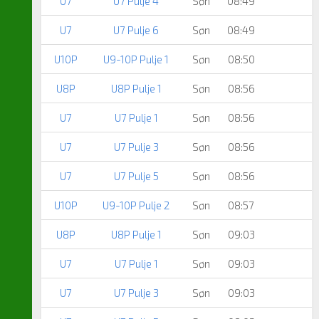
U7
U7 Pulje 4
Søn
08:49
U7
U7 Pulje 6
Søn
08:49
U10P
U9-10P Pulje 1
Søn
08:50
U8P
U8P Pulje 1
Søn
08:56
U7
U7 Pulje 1
Søn
08:56
U7
U7 Pulje 3
Søn
08:56
U7
U7 Pulje 5
Søn
08:56
U10P
U9-10P Pulje 2
Søn
08:57
U8P
U8P Pulje 1
Søn
09:03
U7
U7 Pulje 1
Søn
09:03
U7
U7 Pulje 3
Søn
09:03