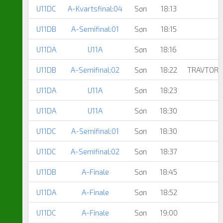
U11DC
A-Kvartsfinal:04
Søn
18:13
U11DB
A-Semifinal:01
Søn
18:15
U11DA
U11A
Søn
18:16
U11DB
A-Semifinal:02
Søn
18:22
TRAVTORB
U11DA
U11A
Søn
18:23
U11DA
U11A
Søn
18:30
U11DC
A-Semifinal:01
Søn
18:30
U11DC
A-Semifinal:02
Søn
18:37
U11DB
A-Finale
Søn
18:45
U11DA
A-Finale
Søn
18:52
U11DC
A-Finale
Søn
19:00