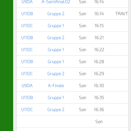
U9DA
A-Semifinal:02
Søn
16:14
U11DB
Gruppe 2
Søn
16:14
TRAVTO
U11DC
Gruppe 1
Søn
16:15
U11DB
Gruppe 2
Søn
16:21
U11DC
Gruppe 1
Søn
16:22
U11DB
Gruppe 1
Søn
16:28
U11DC
Gruppe 2
Søn
16:29
U9DA
A-Finale
Søn
16:30
U11DB
Gruppe 1
Søn
16:35
U11DC
Gruppe 2
Søn
16:36
Søn