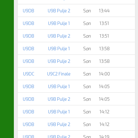
U9DB
U9B Pulje 2
Søn
13:44
U9DB
U9B Pulje 1
Søn
13:51
U9DB
U9B Pulje 2
Søn
13:51
U9DB
U9B Pulje 1
Søn
13:58
U9DB
U9B Pulje 2
Søn
13:58
U9DC
U9C2 Finale
Søn
14:00
U9DB
U9B Pulje 1
Søn
14:05
U9DB
U9B Pulje 2
Søn
14:05
U9DB
U9B Pulje 1
Søn
14:12
U9DB
U9B Pulje 2
Søn
14:12
U9DB
U9B Pulje 2
Søn
14:19