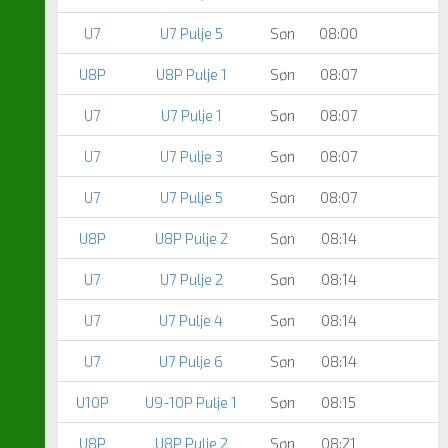
U7
U7 Pulje 5
Søn
08:00
U8P
U8P Pulje 1
Søn
08:07
U7
U7 Pulje 1
Søn
08:07
U7
U7 Pulje 3
Søn
08:07
U7
U7 Pulje 5
Søn
08:07
U8P
U8P Pulje 2
Søn
08:14
U7
U7 Pulje 2
Søn
08:14
U7
U7 Pulje 4
Søn
08:14
U7
U7 Pulje 6
Søn
08:14
U10P
U9-10P Pulje 1
Søn
08:15
U8P
U8P Pulje 2
Søn
08:21