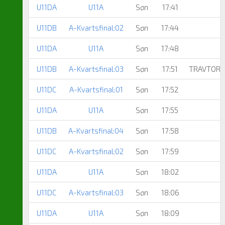
U11DA
U11A
Søn
17:41
U11DB
A-Kvartsfinal:02
Søn
17:44
U11DA
U11A
Søn
17:48
U11DB
A-Kvartsfinal:03
Søn
17:51
TRAVTORB
U11DC
A-Kvartsfinal:01
Søn
17:52
U11DA
U11A
Søn
17:55
U11DB
A-Kvartsfinal:04
Søn
17:58
U11DC
A-Kvartsfinal:02
Søn
17:59
U11DA
U11A
Søn
18:02
U11DC
A-Kvartsfinal:03
Søn
18:06
U11DA
U11A
Søn
18:09