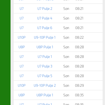
U7
U7 Pulje 2
Søn
08:21
U7
U7 Pulje 4
Søn
08:21
U7
U7 Pulje 6
Søn
08:21
U10P
U9-10P Pulje 1
Søn
08:22
U8P
U8P Pulje 1
Søn
08:28
U7
U7 Pulje 1
Søn
08:28
U7
U7 Pulje 3
Søn
08:28
U7
U7 Pulje 5
Søn
08:28
U10P
U9-10P Pulje 2
Søn
08:29
U8P
U8P Pulje 1
Søn
08:35
U7
U7 Pulje 1
Søn
08:35