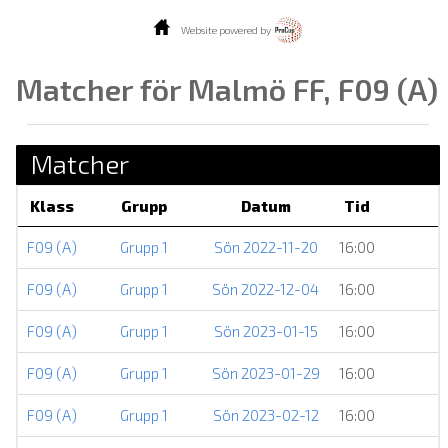
Website powered by
Matcher för Malmö FF, F09 (A)
Matcher
Klass
Grupp
Datum
Tid
F09 (A)
Grupp 1
Sön 2022-11-20
16:00
F09 (A)
Grupp 1
Sön 2022-12-04
16:00
F09 (A)
Grupp 1
Sön 2023-01-15
16:00
F09 (A)
Grupp 1
Sön 2023-01-29
16:00
F09 (A)
Grupp 1
Sön 2023-02-12
16:00