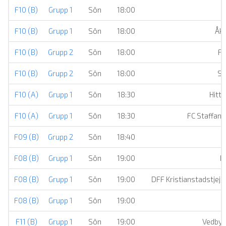
F10 (B)
Grupp 1
Sön
18:00
F10 (B)
Grupp 1
Sön
18:00
Åka
F10 (B)
Grupp 2
Sön
18:00
Fo
F10 (B)
Grupp 2
Sön
18:00
St
F10 (A)
Grupp 1
Sön
18:30
Hitta
F10 (A)
Grupp 1
Sön
18:30
FC Staffan
F09 (B)
Grupp 2
Sön
18:40
S
F08 (B)
Grupp 1
Sön
19:00
H
F08 (B)
Grupp 1
Sön
19:00
DFF Kristianstadstjeje
F08 (B)
Grupp 1
Sön
19:00
S
F11 (B)
Grupp 1
Sön
19:00
Vedby/