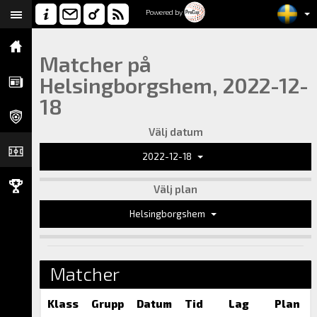
Powered by
Matcher på
Helsingborgshem, 2022-12-
18
Välj datum
2022-12-18
Välj plan
Helsingborgshem
Matcher
Klass
Grupp
Datum
Tid
Lag
Plan