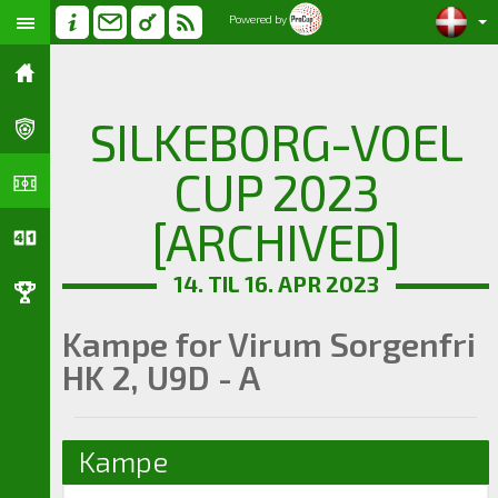
Powered by
SILKEBORG-VOEL
CUP 2023
[ARCHIVED]
14. TIL 16. APR 2023
Kampe for Virum Sorgenfri
HK 2, U9D - A
Kampe