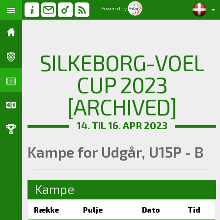
Powered by
SILKEBORG-VOEL
CUP 2023
[ARCHIVED]
14. TIL 16. APR 2023
Kampe for Udgår, U15P - B
Kampe
Række
Pulje
Dato
Tid