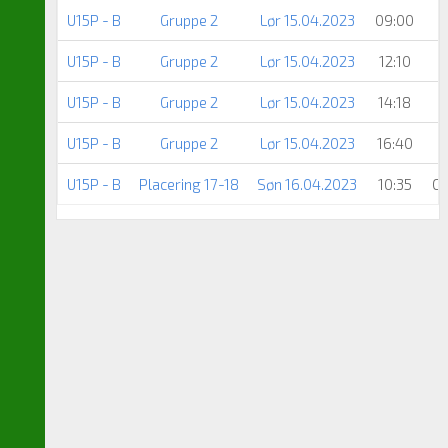
U15P - B
Gruppe 2
Lør 15.04.2023
09:00
U15P - B
Gruppe 2
Lør 15.04.2023
12:10
U15P - B
Gruppe 2
Lør 15.04.2023
14:18
U15P - B
Gruppe 2
Lør 15.04.2023
16:40
U15P - B
Placering 17-18
Søn 16.04.2023
10:35
Ot