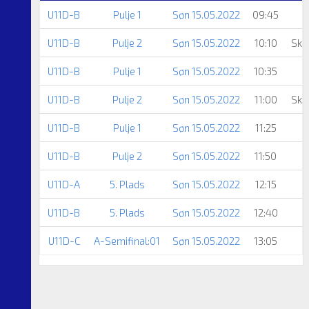
U11D-B
Pulje 1
Søn 15.05.2022
09:45
U11D-B
Pulje 2
Søn 15.05.2022
10:10
Ska
U11D-B
Pulje 1
Søn 15.05.2022
10:35
U11D-B
Pulje 2
Søn 15.05.2022
11:00
Ska
U11D-B
Pulje 1
Søn 15.05.2022
11:25
U11D-B
Pulje 2
Søn 15.05.2022
11:50
U11D-A
5. Plads
Søn 15.05.2022
12:15
U11D-B
5. Plads
Søn 15.05.2022
12:40
U11D-C
A-Semifinal:01
Søn 15.05.2022
13:05