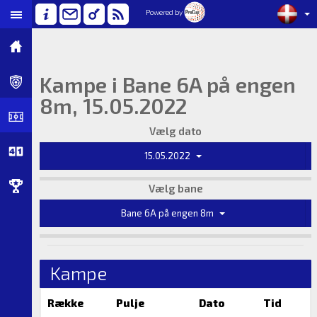
Powered by
Kampe i Bane 6A på engen
8m, 15.05.2022
Vælg dato
15.05.2022
Vælg bane
Bane 6A på engen 8m
Kampe
Række
Pulje
Dato
Tid