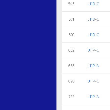
543
U11D-C
571
U11D-C
601
U11D-C
632
U11P-C
665
U11P-A
693
U11P-C
722
U11P-A