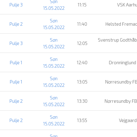
Søn
Pulje 3
11:15
VSK Aarh
15.05.2022
Søn
Pulje 2
11:40
Helsted Fremad
15.05.2022
Søn
Svenstrup Godthåb 
Pulje 3
12:05
15.05.2022
Søn
Pulje 1
12:40
Dronninglund 
15.05.2022
Søn
Pulje 1
13:05
Nørresundby FB
15.05.2022
Søn
Pulje 2
13:30
Nørresundby FB
15.05.2022
Søn
Pulje 2
13:55
Vejgaard
15.05.2022
Søn