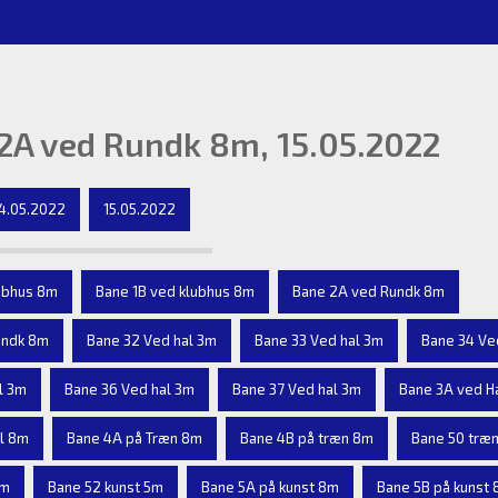
2A ved Rundk 8m, 15.05.2022
4.05.2022
15.05.2022
ubhus 8m
Bane 1B ved klubhus 8m
Bane 2A ved Rundk 8m
undk 8m
Bane 32 Ved hal 3m
Bane 33 Ved hal 3m
Bane 34 Ve
l 3m
Bane 36 Ved hal 3m
Bane 37 Ved hal 3m
Bane 3A ved H
l 8m
Bane 4A på Træn 8m
Bane 4B på træn 8m
Bane 50 træ
5m
Bane 52 kunst 5m
Bane 5A på kunst 8m
Bane 5B på kunst