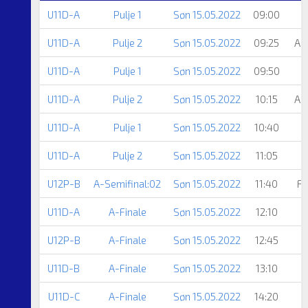
U11D-A
Pulje 1
Søn 15.05.2022
09:00
U11D-A
Pulje 2
Søn 15.05.2022
09:25
Aa
U11D-A
Pulje 1
Søn 15.05.2022
09:50
U11D-A
Pulje 2
Søn 15.05.2022
10:15
Aa
U11D-A
Pulje 1
Søn 15.05.2022
10:40
H
U11D-A
Pulje 2
Søn 15.05.2022
11:05
U12P-B
A-Semifinal:02
Søn 15.05.2022
11:40
Fo
U11D-A
A-Finale
Søn 15.05.2022
12:10
U12P-B
A-Finale
Søn 15.05.2022
12:45
U11D-B
A-Finale
Søn 15.05.2022
13:10
U11D-C
A-Finale
Søn 15.05.2022
14:20