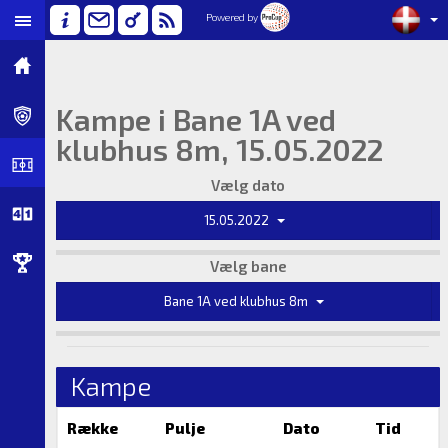
Powered by
Kampe i Bane 1A ved
klubhus 8m, 15.05.2022
Vælg dato
15.05.2022
Vælg bane
Bane 1A ved klubhus 8m
Kampe
Række
Pulje
Dato
Tid