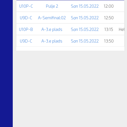
U10P-C
Pulje 2
Søn 15.05.2022
12:00
U9D-C
A-Semifinal:02
Søn 15.05.2022
12:50
U10P-B
A-3.e plads
Søn 15.05.2022
13:15
Hels
U9D-C
A-3.e plads
Søn 15.05.2022
13:50