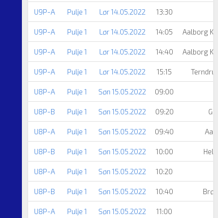
U9P-A
Pulje 1
Lør 14.05.2022
13:30
U9P-A
Pulje 1
Lør 14.05.2022
14:05
Aalborg K
U9P-A
Pulje 1
Lør 14.05.2022
14:40
Aalborg K
U9P-A
Pulje 1
Lør 14.05.2022
15:15
Terndru
U8P-A
Pulje 1
Søn 15.05.2022
09:00
U8P-B
Pulje 1
Søn 15.05.2022
09:20
Gu
U8P-A
Pulje 1
Søn 15.05.2022
09:40
Aal
U8P-B
Pulje 1
Søn 15.05.2022
10:00
Hel
U8P-A
Pulje 1
Søn 15.05.2022
10:20
U8P-B
Pulje 1
Søn 15.05.2022
10:40
Brøn
U8P-A
Pulje 1
Søn 15.05.2022
11:00
T