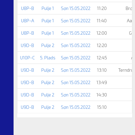
U8P-B
Pulje 1
Søn 15.05.2022
11:20
Brøn
U8P-A
Pulje 1
Søn 15.05.2022
11:40
Aal
U8P-B
Pulje 1
Søn 15.05.2022
12:00
Gu
U9D-B
Pulje 2
Søn 15.05.2022
12:20
U10P-C
5. Plads
Søn 15.05.2022
12:45
A
U9D-B
Pulje 2
Søn 15.05.2022
13:10
Terndru
U9D-B
Pulje 2
Søn 15.05.2022
13:49
U9D-B
Pulje 2
Søn 15.05.2022
14:30
U9D-B
Pulje 2
Søn 15.05.2022
15:10