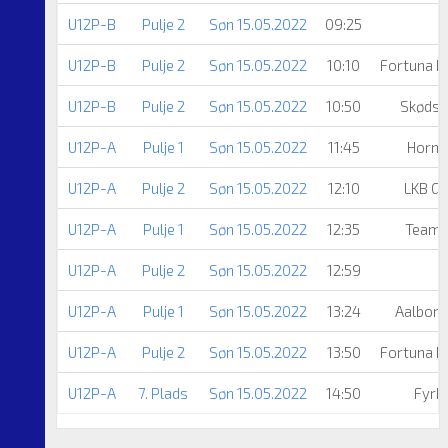
U12P-B
Pulje 2
Søn 15.05.2022
09:25
U12P-B
Pulje 2
Søn 15.05.2022
10:10
Fortuna H
U12P-B
Pulje 2
Søn 15.05.2022
10:50
Skødst
U12P-A
Pulje 1
Søn 15.05.2022
11:45
Horn
U12P-A
Pulje 2
Søn 15.05.2022
12:10
LKB Gi
U12P-A
Pulje 1
Søn 15.05.2022
12:35
Team 
U12P-A
Pulje 2
Søn 15.05.2022
12:59
S
U12P-A
Pulje 1
Søn 15.05.2022
13:24
Aalbor
U12P-A
Pulje 2
Søn 15.05.2022
13:50
Fortuna H
U12P-A
7. Plads
Søn 15.05.2022
14:50
Fyrk