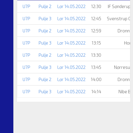
U7P
Pulje 2
Lør 14.05.2022
12:30
IF Sønderup
U7P
Pulje 3
Lør 14.05.2022
12:45
Svenstrup G
U7P
Pulje 2
Lør 14.05.2022
12:59
Dronnin
U7P
Pulje 3
Lør 14.05.2022
13:15
Hor
U7P
Pulje 2
Lør 14.05.2022
13:30
U7P
Pulje 3
Lør 14.05.2022
13:45
Nørresun
U7P
Pulje 2
Lør 14.05.2022
14:00
Dronnin
U7P
Pulje 3
Lør 14.05.2022
14:14
Nibe Bo