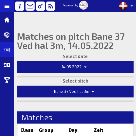
Powered by
Matches on pitch Bane 37
Ved hal 3m, 14.05.2022
Select date
14.05.2022
Select pitch
Bane 37 Ved hal 3m
Matches
Class
Group
Day
Zeit