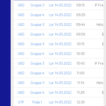
U6D
Gruppe 3
Lør 14.05.2022
09:15
IF Fre
U6D
Gruppe 4
Lør 14.05.2022
09:29
D
U6D
Gruppe 3
Lør 14.05.2022
09:44
Helst
U6D
Gruppe 4
Lør 14.05.2022
09:59
Br
U6D
Gruppe 3
Lør 14.05.2022
10:15
Br
U6D
Gruppe 4
Lør 14.05.2022
10:30
U6D
Gruppe 3
Lør 14.05.2022
10:45
IF Fre
U6D
Gruppe 4
Lør 14.05.2022
11:00
D
U6D
Gruppe 3
Lør 14.05.2022
11:14
Helst
U6D
Gruppe 4
Lør 14.05.2022
11:29
Br
U7P
Pulje 1
Lør 14.05.2022
12:30