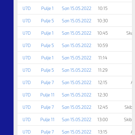
U7D
Pulje 1
Søn 15.05.2022
10:15
U7D
Pulje 5
Søn 15.05.2022
10:30
N
U7D
Pulje 1
Søn 15.05.2022
10:45
Skør
U7D
Pulje 5
Søn 15.05.2022
10:59
N
U7D
Pulje 1
Søn 15.05.2022
11:14
U7D
Pulje 5
Søn 15.05.2022
11:29
U7D
Pulje 7
Søn 15.05.2022
12:15
A
U7D
Pulje 11
Søn 15.05.2022
12:30
U7D
Pulje 7
Søn 15.05.2022
12:45
Skibs
U7D
Pulje 11
Søn 15.05.2022
13:00
Skibs
U7D
Pulje 7
Søn 15.05.2022
13:15
A