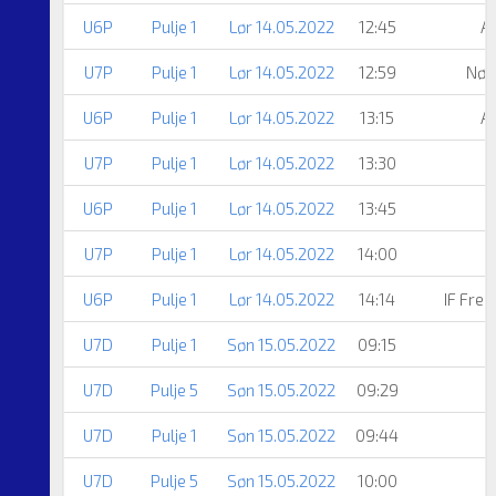
U6P
Pulje 1
Lør 14.05.2022
12:45
A
U7P
Pulje 1
Lør 14.05.2022
12:59
Nør
U6P
Pulje 1
Lør 14.05.2022
13:15
A
U7P
Pulje 1
Lør 14.05.2022
13:30
U6P
Pulje 1
Lør 14.05.2022
13:45
D
U7P
Pulje 1
Lør 14.05.2022
14:00
U6P
Pulje 1
Lør 14.05.2022
14:14
IF Fre
U7D
Pulje 1
Søn 15.05.2022
09:15
U7D
Pulje 5
Søn 15.05.2022
09:29
U7D
Pulje 1
Søn 15.05.2022
09:44
U7D
Pulje 5
Søn 15.05.2022
10:00