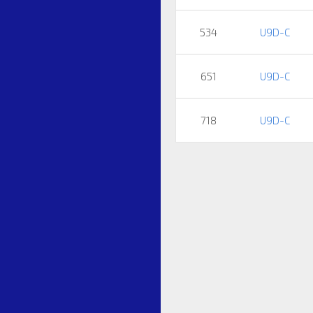
534
U9D-C
651
U9D-C
718
U9D-C