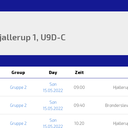
jallerup 1, U9D-C
Group
Day
Zeit
Søn
Gruppe 2
09:00
Hjalleru
15.05.2022
Søn
Gruppe 2
09:40
Brønderslev
15.05.2022
Søn
Gruppe 2
10:20
Hjalleru
15.05.2022