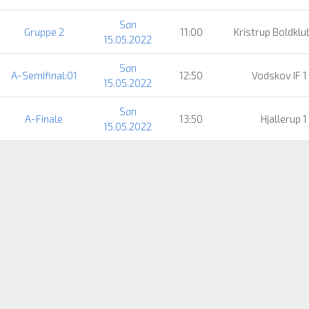
Søn
Gruppe 2
11:00
Kristrup Boldklu
15.05.2022
Søn
A-Semifinal:01
12:50
Vodskov IF 1
15.05.2022
Søn
A-Finale
13:50
Hjallerup 1
15.05.2022