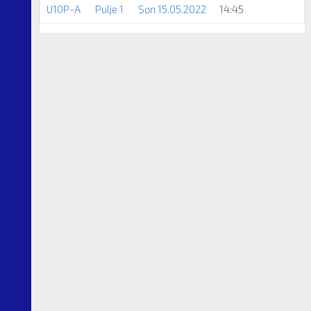
U10P-A
Pulje 1
Søn 15.05.2022
14:45