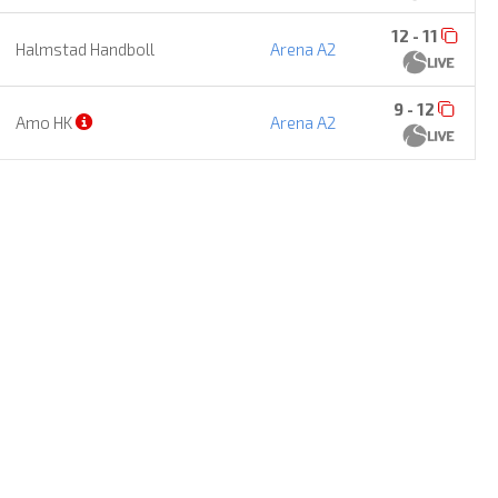
12 - 11
Halmstad Handboll
Arena A2
9 - 12
Amo HK
Arena A2