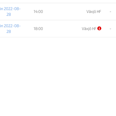
ön 2022-08-
14:00
Växjö HF
-
28
ön 2022-08-
18:00
Växjö HF
-
28