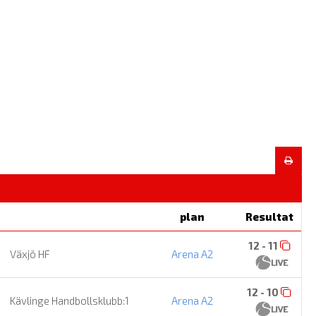
plan
Resultat
12 - 11
Växjö HF
Arena A2
12 - 10
Kävlinge Handbollsklubb:1
Arena A2