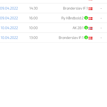
 09.04.2022
14:30
Brønderslev IF:1
-
 09.04.2022
16:00
Ry Håndbold:2
-
 10.04.2022
10:00
AK 28:1
-
 10.04.2022
13:00
Brønderslev IF:1
-