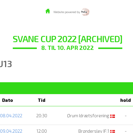
Website powered by
SVANE CUP 2022 [ARCHIVED]
8. TIL 10. APR 2022
U13
Dato
Tid
hold
 08.04.2022
20:30
Ørum Idrætsforening
-
 09.04.2022
12:00
Brønderslev IF:1
-