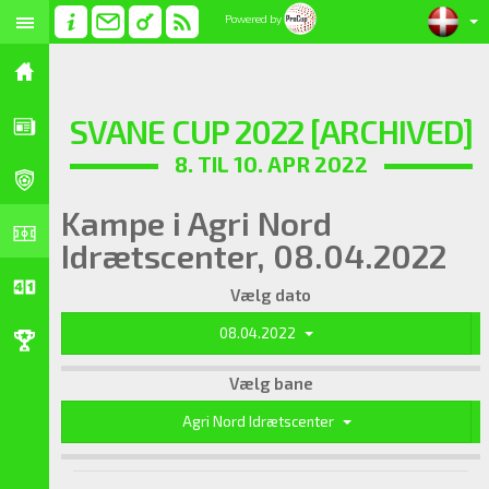
Powered by
SVANE CUP 2022 [ARCHIVED]
8. TIL 10. APR 2022
Kampe i Agri Nord
Idrætscenter, 08.04.2022
Vælg dato
08.04.2022
Vælg bane
Agri Nord Idrætscenter