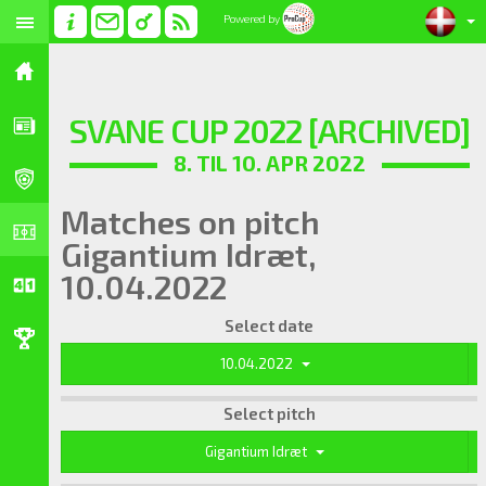
Powered by
SVANE CUP 2022 [ARCHIVED]
8. TIL 10. APR 2022
Matches on pitch
Gigantium Idræt,
10.04.2022
Select date
10.04.2022
Select pitch
Gigantium Idræt