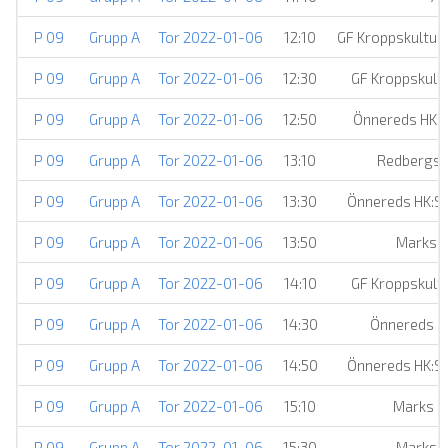
P 09
Grupp A
Tor 2022-01-06
12:10
GF Kroppskultur
P 09
Grupp A
Tor 2022-01-06
12:30
GF Kroppskultu
P 09
Grupp A
Tor 2022-01-06
12:50
Önnereds HK
P 09
Grupp A
Tor 2022-01-06
13:10
Redbergsli
P 09
Grupp A
Tor 2022-01-06
13:30
Önnereds HK:
P 09
Grupp A
Tor 2022-01-06
13:50
Marks H
P 09
Grupp A
Tor 2022-01-06
14:10
GF Kroppskultu
P 09
Grupp A
Tor 2022-01-06
14:30
Önnereds H
P 09
Grupp A
Tor 2022-01-06
14:50
Önnereds HK:
P 09
Grupp A
Tor 2022-01-06
15:10
Marks H
P 09
Grupp A
Tor 2022-01-06
15:30
Marks H