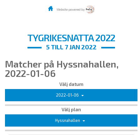
Website powered by
TYGRIKESNATTA 2022
5 TILL 7 JAN 2022
Matcher på Hyssnahallen,
2022-01-06
Välj datum
2022-01-06
Välj plan
Hyssnahallen