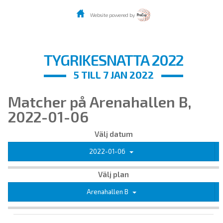
Website powered by
TYGRIKESNATTA 2022
5 TILL 7 JAN 2022
Matcher på Arenahallen B,
2022-01-06
Välj datum
2022-01-06
Välj plan
Arenahallen B