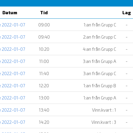
Datum
Tid
Lag
e 2022-01-07
09:00
1:an från Grupp C
-
e 2022-01-07
09:40
2:an från Grupp C
-
e 2022-01-07
10:20
4:an från Grupp C
-
e 2022-01-07
11:00
3:an från Grupp A
-
e 2022-01-07
11:40
3:an från Grupp C
-
e 2022-01-07
12:20
1:an från Grupp B
-
e 2022-01-07
13:00
1:an från Grupp A
-
e 2022-01-07
13:40
Vinn.kvart : 1
-
e 2022-01-07
14:20
Vinn.kvart : 3
-