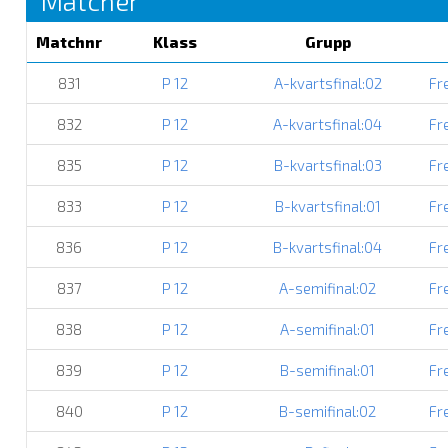
Matcher
Matchnr
Klass
Grupp
831
P 12
A-kvartsfinal:02
Fr
832
P 12
A-kvartsfinal:04
Fr
835
P 12
B-kvartsfinal:03
Fr
833
P 12
B-kvartsfinal:01
Fr
836
P 12
B-kvartsfinal:04
Fr
837
P 12
A-semifinal:02
Fr
838
P 12
A-semifinal:01
Fr
839
P 12
B-semifinal:01
Fr
840
P 12
B-semifinal:02
Fr