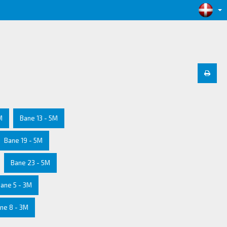
M
Bane 13 - 5M
Bane 19 - 5M
Bane 23 - 5M
ane 5 - 3M
ne 8 - 3M