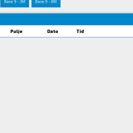
Bane 9 - 3M
Bane 9 - 8M
Pulje
Dato
Tid