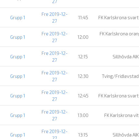
27
Fre 2019-12-
Grupp 1
11:45
FK Karlskrona svar
27
Fre 2019-12-
FK Karlskrona ora
Grupp 1
12:00
27
Fre 2019-12-
Grupp 1
12:15
Sillhövda AI
27
Fre 2019-12-
Grupp 1
12:30
Tving/Fridlevsta
27
Fre 2019-12-
Grupp 1
12:45
FK Karlskrona svar
27
Fre 2019-12-
Grupp 1
13:00
FK Karlskrona vi
27
Fre 2019-12-
Grupp 1
13:15
Sillhövda AI
27