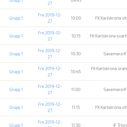
27
Fre 2019-12-
Grupp 1
10:00
FK Karlskrona vi
27
Fre 2019-12-
Grupp 1
10:15
FK Karlskrona svar
27
Fre 2019-12-
Grupp 1
10:30
Saxemara I
27
Fre 2019-12-
FK Karlskrona ora
Grupp 1
10:45
27
Fre 2019-12-
Grupp 1
11:00
Saxemara I
27
Fre 2019-12-
Grupp 1
11:15
FK Karlskrona vi
27
Fre 2019-12-
Grupp 1
11:30
IF Trio