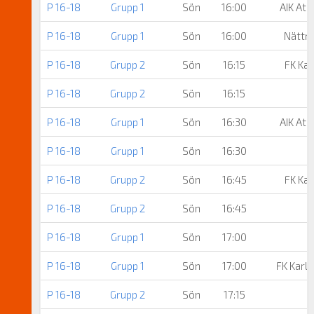
P 16-18
Grupp 1
Sön
16:00
AIK At
P 16-18
Grupp 1
Sön
16:00
Nättra
P 16-18
Grupp 2
Sön
16:15
FK Ka
P 16-18
Grupp 2
Sön
16:15
P 16-18
Grupp 1
Sön
16:30
AIK At
P 16-18
Grupp 1
Sön
16:30
P 16-18
Grupp 2
Sön
16:45
FK Ka
P 16-18
Grupp 2
Sön
16:45
P 16-18
Grupp 1
Sön
17:00
P 16-18
Grupp 1
Sön
17:00
FK Karl
P 16-18
Grupp 2
Sön
17:15