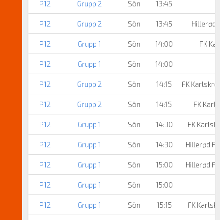
P12
Grupp 2
Sön
13:45
P12
Grupp 2
Sön
13:45
Hillerød
P12
Grupp 1
Sön
14:00
FK Ka
P12
Grupp 1
Sön
14:00
P12
Grupp 2
Sön
14:15
FK Karlskro
P12
Grupp 2
Sön
14:15
FK Karl
P12
Grupp 1
Sön
14:30
FK Karlsk
P12
Grupp 1
Sön
14:30
Hillerød 
P12
Grupp 1
Sön
15:00
Hillerød 
P12
Grupp 1
Sön
15:00
P12
Grupp 1
Sön
15:15
FK Karlsk