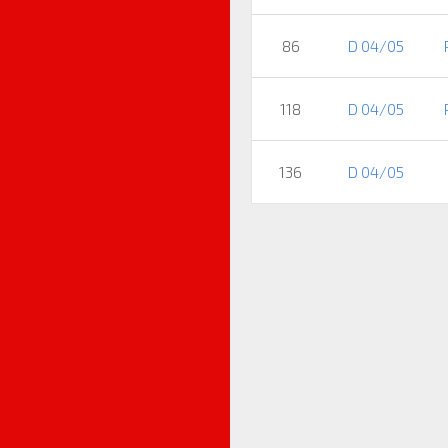
86
D 04/05
118
D 04/05
136
D 04/05