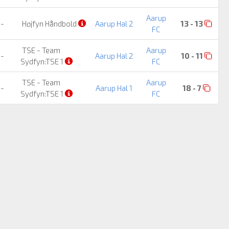
Aarup
-
Højfyn Håndbold
Aarup Hal 2
13 - 13
FC
TSE - Team
Aarup
-
Aarup Hal 2
10 - 11
Sydfyn:TSE 1
FC
TSE - Team
Aarup
-
Aarup Hal 1
18 - 7
Sydfyn:TSE 1
FC