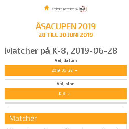
Website powered by
ÅSACUPEN 2019
28 TILL 30 JUNI 2019
Matcher på K-8, 2019-06-28
Välj datum
2019-06-28
Välj plan
K-8
Matcher