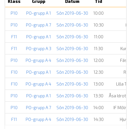
Klass
Grupp
Datum
Tid
P10
PO-grupp A 1
Sön 2019-06-30
10:00
P10
PO-grupp A 7
Sön 2019-06-30
10:30
F
F11
PO-grupp A 1
Sön 2019-06-30
11:00
F11
PO-grupp A 3
Sön 2019-06-30
11:30
Kung
P10
PO-grupp A 4
Sön 2019-06-30
12:00
Fäss
F10
PO-grupp A 1
Sön 2019-06-30
12:30
Ry
F10
PO-grupp A 4
Sön 2019-06-30
13:00
Lilla T
P10
PO-grupp A 1
Sön 2019-06-30
13:30
Åsa Idrott
P10
PO-grupp A 7
Sön 2019-06-30
14:00
IF Mölnd
F11
PO-grupp A 4
Sön 2019-06-30
14:30
Hjuvi