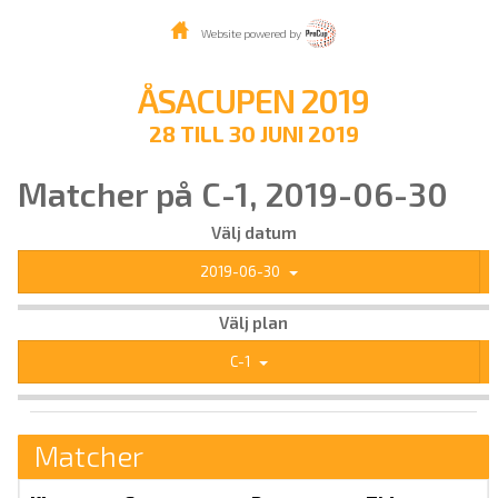
Website powered by
ÅSACUPEN 2019
28 TILL 30 JUNI 2019
Matcher på C-1, 2019-06-30
Välj datum
2019-06-30
Välj plan
C-1
Matcher