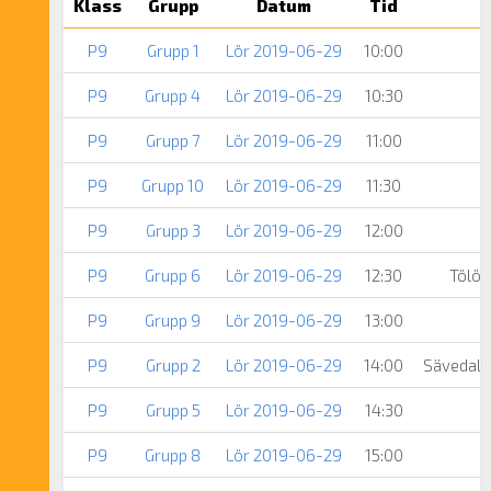
Klass
Grupp
Datum
Tid
P9
Grupp 1
Lör 2019-06-29
10:00
P9
Grupp 4
Lör 2019-06-29
10:30
P9
Grupp 7
Lör 2019-06-29
11:00
P9
Grupp 10
Lör 2019-06-29
11:30
P9
Grupp 3
Lör 2019-06-29
12:00
P9
Grupp 6
Lör 2019-06-29
12:30
Tölö 
P9
Grupp 9
Lör 2019-06-29
13:00
P9
Grupp 2
Lör 2019-06-29
14:00
Sävedale
P9
Grupp 5
Lör 2019-06-29
14:30
P9
Grupp 8
Lör 2019-06-29
15:00