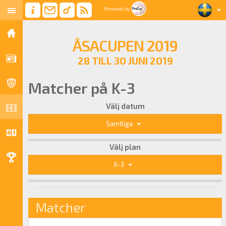
Powered by
ÅSACUPEN 2019
28 TILL 30 JUNI 2019
Matcher på K-3
Välj datum
Samtliga
Välj plan
K-3
Matcher