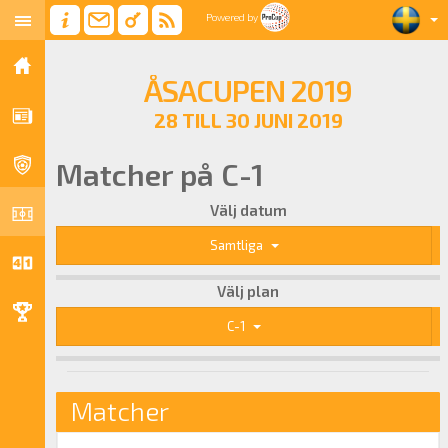
Powered by
ÅSACUPEN 2019
28 TILL 30 JUNI 2019
Matcher på C-1
Välj datum
Samtliga
Välj plan
C-1
Matcher