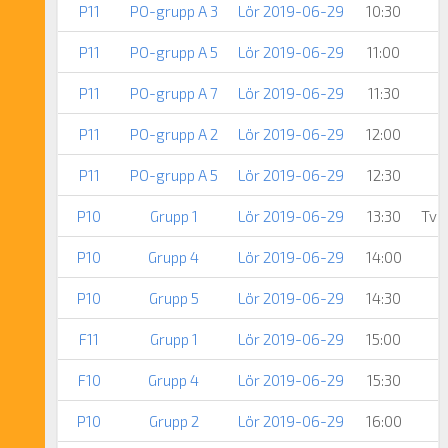
P11
PO-grupp A 3
Lör 2019-06-29
10:30
P11
PO-grupp A 5
Lör 2019-06-29
11:00
P11
PO-grupp A 7
Lör 2019-06-29
11:30
P11
PO-grupp A 2
Lör 2019-06-29
12:00
P11
PO-grupp A 5
Lör 2019-06-29
12:30
P10
Grupp 1
Lör 2019-06-29
13:30
Två
P10
Grupp 4
Lör 2019-06-29
14:00
P10
Grupp 5
Lör 2019-06-29
14:30
F11
Grupp 1
Lör 2019-06-29
15:00
F10
Grupp 4
Lör 2019-06-29
15:30
P10
Grupp 2
Lör 2019-06-29
16:00