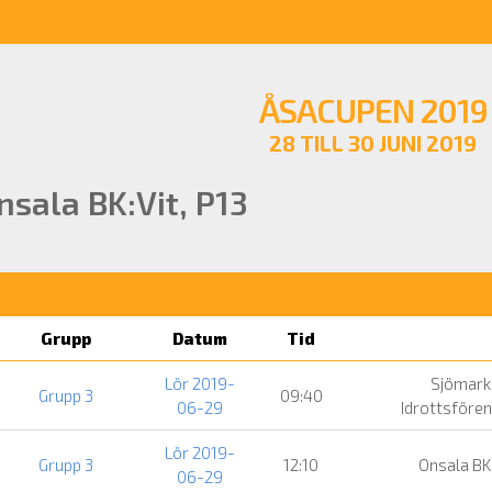
ÅSACUPEN 2019
28 TILL 30 JUNI 2019
nsala BK:Vit, P13
Grupp
Datum
Tid
Lör 2019-
Sjömark
Grupp 3
09:40
06-29
Idrottsföre
Lör 2019-
Grupp 3
12:10
Onsala BK
06-29