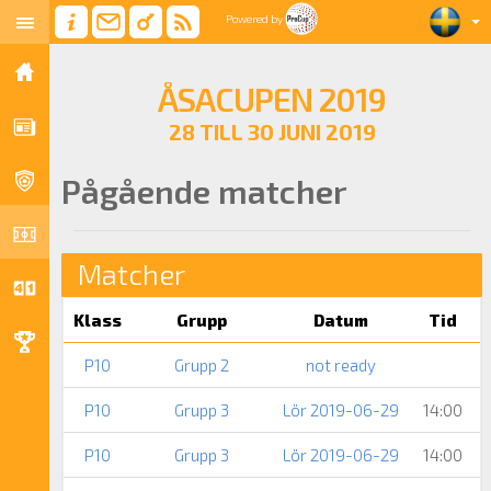
Powered by
ÅSACUPEN 2019
28 TILL 30 JUNI 2019
Pågående matcher
Matcher
Klass
Grupp
Datum
Tid
P10
Grupp 2
not ready
P10
Grupp 3
Lör 2019-06-29
14:00
P10
Grupp 3
Lör 2019-06-29
14:00