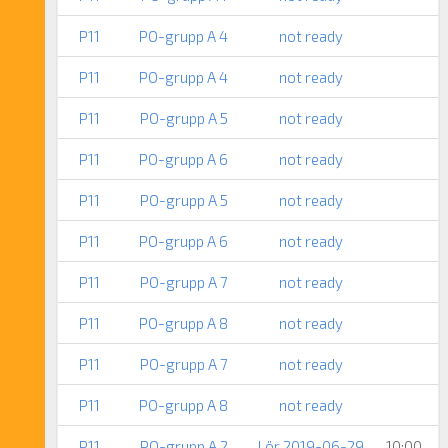
P11
PO-grupp A 4
not ready
P11
PO-grupp A 4
not ready
P11
PO-grupp A 5
not ready
P11
PO-grupp A 6
not ready
P11
PO-grupp A 5
not ready
P11
PO-grupp A 6
not ready
P11
PO-grupp A 7
not ready
P11
PO-grupp A 8
not ready
P11
PO-grupp A 7
not ready
P11
PO-grupp A 8
not ready
P11
PO-grupp A 2
Lör 2019-06-29
10:00