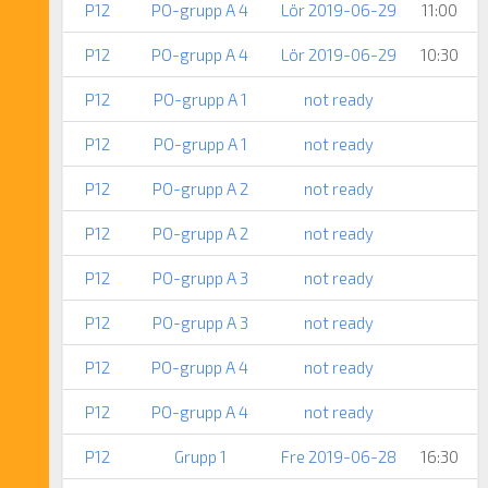
P12
PO-grupp A 4
Lör 2019-06-29
11:00
P12
PO-grupp A 4
Lör 2019-06-29
10:30
P12
PO-grupp A 1
not ready
P12
PO-grupp A 1
not ready
P12
PO-grupp A 2
not ready
P12
PO-grupp A 2
not ready
P12
PO-grupp A 3
not ready
P12
PO-grupp A 3
not ready
P12
PO-grupp A 4
not ready
P12
PO-grupp A 4
not ready
P12
Grupp 1
Fre 2019-06-28
16:30