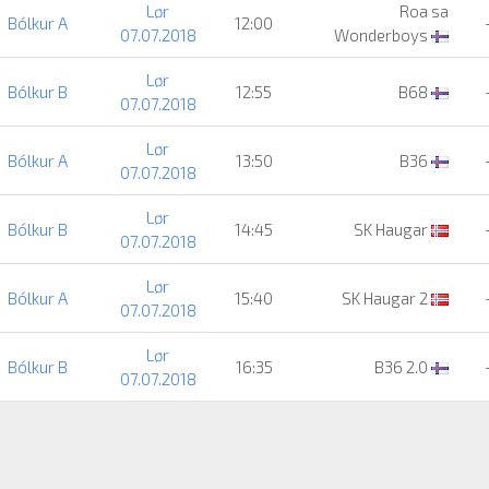
Lør
Roa sa
Bólkur A
12:00
07.07.2018
Wonderboys
Lør
Bólkur B
12:55
B68
07.07.2018
Lør
Bólkur A
13:50
B36
07.07.2018
Lør
Bólkur B
14:45
SK Haugar
07.07.2018
Lør
Bólkur A
15:40
SK Haugar 2
07.07.2018
Lør
Bólkur B
16:35
B36 2.0
07.07.2018