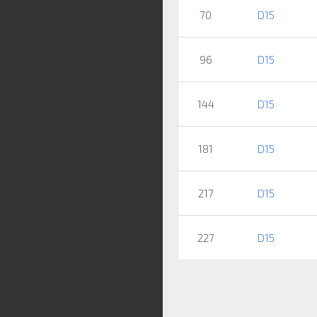
70
D15
96
D15
144
D15
181
D15
217
D15
227
D15