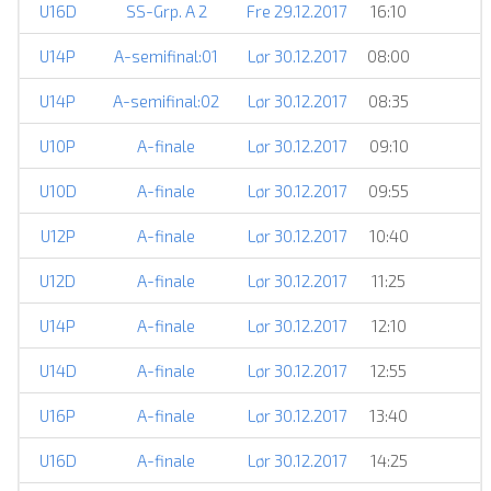
U16D
SS-Grp. A 2
Fre 29.12.2017
16:10
U14P
A-semifinal:01
Lør 30.12.2017
08:00
U14P
A-semifinal:02
Lør 30.12.2017
08:35
U10P
A-finale
Lør 30.12.2017
09:10
U10D
A-finale
Lør 30.12.2017
09:55
U12P
A-finale
Lør 30.12.2017
10:40
U12D
A-finale
Lør 30.12.2017
11:25
U14P
A-finale
Lør 30.12.2017
12:10
U14D
A-finale
Lør 30.12.2017
12:55
U16P
A-finale
Lør 30.12.2017
13:40
U16D
A-finale
Lør 30.12.2017
14:25