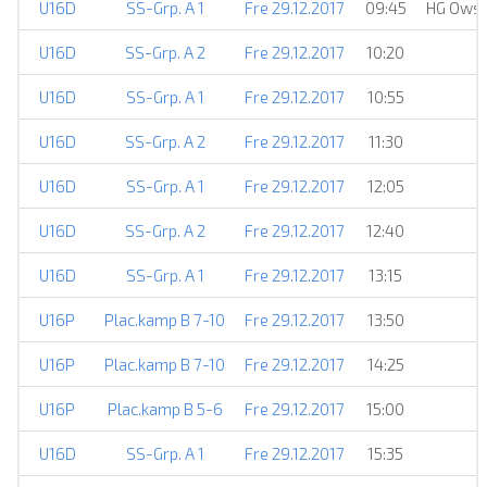
U16D
SS-Grp. A 1
Fre 29.12.2017
09:45
HG Owsc
U16D
SS-Grp. A 2
Fre 29.12.2017
10:20
U16D
SS-Grp. A 1
Fre 29.12.2017
10:55
U16D
SS-Grp. A 2
Fre 29.12.2017
11:30
U16D
SS-Grp. A 1
Fre 29.12.2017
12:05
U16D
SS-Grp. A 2
Fre 29.12.2017
12:40
U16D
SS-Grp. A 1
Fre 29.12.2017
13:15
U16P
Plac.kamp B 7-10
Fre 29.12.2017
13:50
U16P
Plac.kamp B 7-10
Fre 29.12.2017
14:25
U16P
Plac.kamp B 5-6
Fre 29.12.2017
15:00
U16D
SS-Grp. A 1
Fre 29.12.2017
15:35