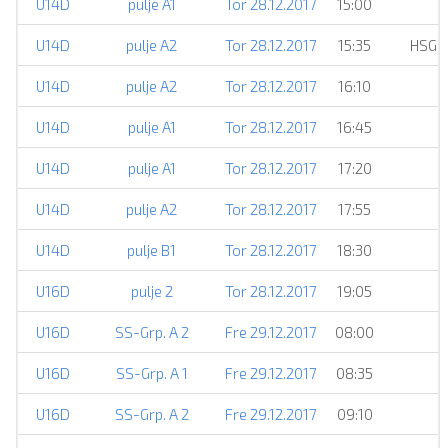
U14D
pulje A1
Tor 28.12.2017
15:00
U14D
pulje A2
Tor 28.12.2017
15:35
HSG 
U14D
pulje A2
Tor 28.12.2017
16:10
U14D
pulje A1
Tor 28.12.2017
16:45
U14D
pulje A1
Tor 28.12.2017
17:20
U14D
pulje A2
Tor 28.12.2017
17:55
U14D
pulje B1
Tor 28.12.2017
18:30
U16D
pulje 2
Tor 28.12.2017
19:05
U16D
SS-Grp. A 2
Fre 29.12.2017
08:00
U16D
SS-Grp. A 1
Fre 29.12.2017
08:35
U16D
SS-Grp. A 2
Fre 29.12.2017
09:10