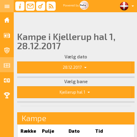
Powered by
Kampe i Kjellerup hal 1,
28.12.2017
Vælg dato
28.12.2017
Vælg bane
Kjellerup hal 1
Kampe
Række
Pulje
Dato
Tid