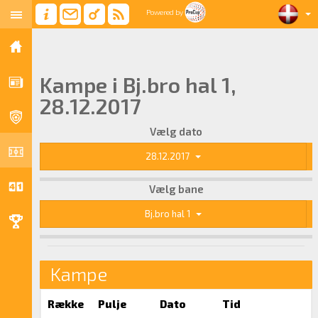
Powered by
Kampe i Bj.bro hal 1,
28.12.2017
Vælg dato
28.12.2017
Vælg bane
Bj.bro hal 1
Kampe
Række
Pulje
Dato
Tid