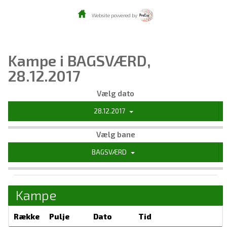
Website powered by
Kampe i BAGSVÆRD,
28.12.2017
Vælg dato
28.12.2017
Vælg bane
BAGSVÆRD
Kampe
Række
Pulje
Dato
Tid