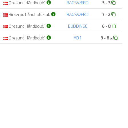
Øresund Håndbold:1
BAGSVÆRD
5 - 3
Birkerød håndboldklub
BAGSVÆRD
7 - 2
Øresund Håndbold:1
BUDDINGE
6 - 8
Øresund Håndbold:1
AB 1
9 - 8
es