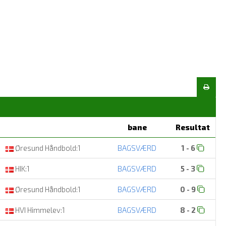
bane
Resultat
Øresund Håndbold:1
BAGSVÆRD
1 - 6
HIK:1
BAGSVÆRD
5 - 3
Øresund Håndbold:1
BAGSVÆRD
0 - 9
HVI Himmelev:1
BAGSVÆRD
8 - 2