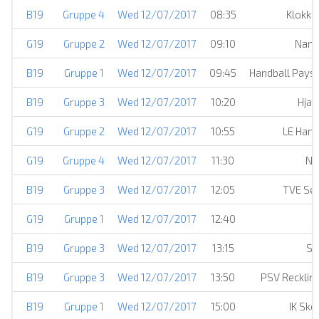
B19
Gruppe 4
Wed 12/07/2017
08:35
Klokke
G19
Gruppe 2
Wed 12/07/2017
09:10
Nann
B19
Gruppe 1
Wed 12/07/2017
09:45
Handball Pays
B19
Gruppe 3
Wed 12/07/2017
10:20
Hjall
G19
Gruppe 2
Wed 12/07/2017
10:55
LE Hand
G19
Gruppe 4
Wed 12/07/2017
11:30
No
B19
Gruppe 3
Wed 12/07/2017
12:05
TVE Seh
G19
Gruppe 1
Wed 12/07/2017
12:40
B19
Gruppe 3
Wed 12/07/2017
13:15
Su
B19
Gruppe 3
Wed 12/07/2017
13:50
PSV Reckli
B19
Gruppe 1
Wed 12/07/2017
15:00
IK Sk