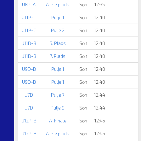
U8P-A
A-3.e plads
Søn
12:35
U11P-C
Pulje 1
Søn
12:40
U11P-C
Pulje 2
Søn
12:40
U11D-B
5. Plads
Søn
12:40
U11D-B
7. Plads
Søn
12:40
U9D-B
Pulje 1
Søn
12:40
U9D-B
Pulje 1
Søn
12:40
U7D
Pulje 7
Søn
12:44
U7D
Pulje 9
Søn
12:44
U12P-B
A-Finale
Søn
12:45
U12P-B
A-3.e plads
Søn
12:45