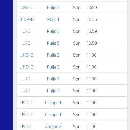
U8P-C
Pulje 2
Søn
10:50
U10P-B
Pulje 1
Søn
10:55
U7D
Pulje 3
Søn
10:59
U7D
Pulje 5
Søn
10:59
U11D-B
Pulje 2
Søn
11:00
U11D-B
Pulje 2
Søn
11:00
U7D
Pulje 2
Søn
11:00
U7D
Pulje 2
Søn
11:00
U9D-C
Gruppe 1
Søn
11:00
U9D-C
Gruppe 1
Søn
11:00
U9D-C
Gruppe 2
Søn
11:00