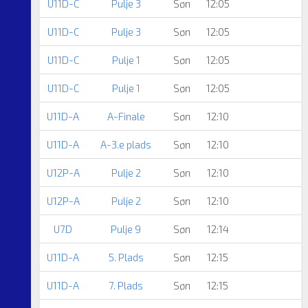
U11D-C
Pulje 3
Søn
12:05
U11D-C
Pulje 3
Søn
12:05
U11D-C
Pulje 1
Søn
12:05
U11D-C
Pulje 1
Søn
12:05
U11D-A
A-Finale
Søn
12:10
U11D-A
A-3.e plads
Søn
12:10
U12P-A
Pulje 2
Søn
12:10
U12P-A
Pulje 2
Søn
12:10
U7D
Pulje 9
Søn
12:14
U11D-A
5. Plads
Søn
12:15
U11D-A
7. Plads
Søn
12:15