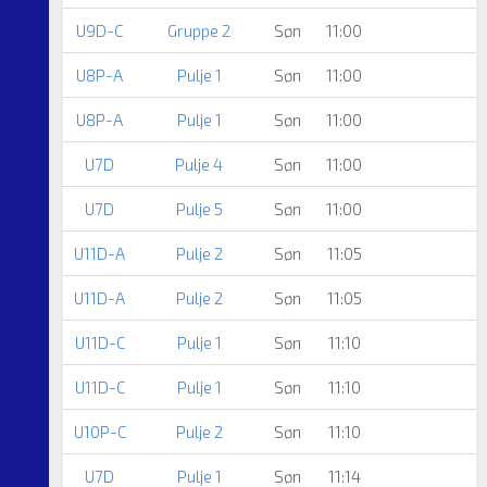
U9D-C
Gruppe 2
Søn
11:00
U8P-A
Pulje 1
Søn
11:00
U8P-A
Pulje 1
Søn
11:00
U7D
Pulje 4
Søn
11:00
U7D
Pulje 5
Søn
11:00
U11D-A
Pulje 2
Søn
11:05
U11D-A
Pulje 2
Søn
11:05
U11D-C
Pulje 1
Søn
11:10
U11D-C
Pulje 1
Søn
11:10
U10P-C
Pulje 2
Søn
11:10
U7D
Pulje 1
Søn
11:14