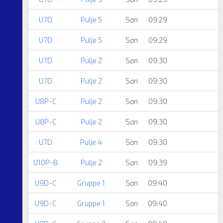
U7D
Pulje 5
Søn
09:29
U7D
Pulje 5
Søn
09:29
U7D
Pulje 2
Søn
09:30
U7D
Pulje 2
Søn
09:30
U8P-C
Pulje 2
Søn
09:30
U8P-C
Pulje 2
Søn
09:30
U7D
Pulje 4
Søn
09:30
U10P-B
Pulje 2
Søn
09:39
U9D-C
Gruppe 1
Søn
09:40
U9D-C
Gruppe 1
Søn
09:40