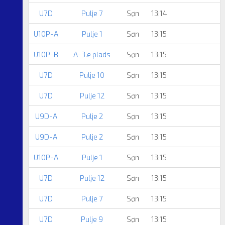
U7D
Pulje 7
Søn
13:14
U10P-A
Pulje 1
Søn
13:15
U10P-B
A-3.e plads
Søn
13:15
U7D
Pulje 10
Søn
13:15
U7D
Pulje 12
Søn
13:15
U9D-A
Pulje 2
Søn
13:15
U9D-A
Pulje 2
Søn
13:15
U10P-A
Pulje 1
Søn
13:15
U7D
Pulje 12
Søn
13:15
U7D
Pulje 7
Søn
13:15
U7D
Pulje 9
Søn
13:15