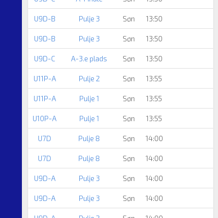
U9D-B
Pulje 3
Søn
13:50
U9D-B
Pulje 3
Søn
13:50
U9D-C
A-3.e plads
Søn
13:50
U11P-A
Pulje 2
Søn
13:55
U11P-A
Pulje 1
Søn
13:55
U10P-A
Pulje 1
Søn
13:55
U7D
Pulje 8
Søn
14:00
U7D
Pulje 8
Søn
14:00
U9D-A
Pulje 3
Søn
14:00
U9D-A
Pulje 3
Søn
14:00
U9D-A
Pulje 2
Søn
14:00