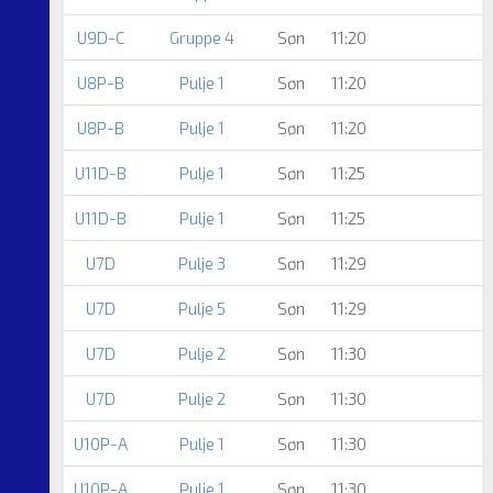
U9D-C
Gruppe 4
Søn
11:20
U8P-B
Pulje 1
Søn
11:20
U8P-B
Pulje 1
Søn
11:20
U11D-B
Pulje 1
Søn
11:25
U11D-B
Pulje 1
Søn
11:25
U7D
Pulje 3
Søn
11:29
U7D
Pulje 5
Søn
11:29
U7D
Pulje 2
Søn
11:30
U7D
Pulje 2
Søn
11:30
U10P-A
Pulje 1
Søn
11:30
U10P-A
Pulje 1
Søn
11:30