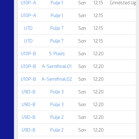
U10P-A
Pulje 1
Søn
12:15
Grindsted Ugg
U10P-A
Pulje 1
Søn
12:15
U7D
Pulje 7
Søn
12:15
U7D
Pulje 7
Søn
12:15
U10P-B
5. Plads
Søn
12:20
U10P-B
A-Semifinal:01
Søn
12:20
U10P-B
A-Semifinal:02
Søn
12:20
U9D-B
Pulje 3
Søn
12:20
U9D-B
Pulje 3
Søn
12:20
U9D-B
Pulje 2
Søn
12:20
U9D-B
Pulje 2
Søn
12:20