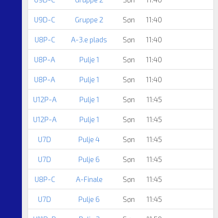
U9D-C
Gruppe 2
Søn
11:40
U8P-C
A-3.e plads
Søn
11:40
U8P-A
Pulje 1
Søn
11:40
U8P-A
Pulje 1
Søn
11:40
U12P-A
Pulje 1
Søn
11:45
U12P-A
Pulje 1
Søn
11:45
U7D
Pulje 4
Søn
11:45
U7D
Pulje 6
Søn
11:45
U8P-C
A-Finale
Søn
11:45
U7D
Pulje 6
Søn
11:45