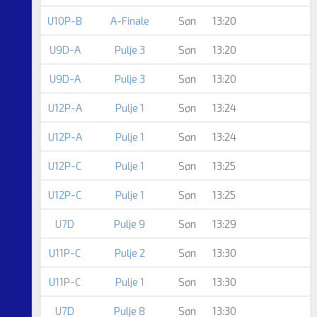
U10P-B
A-Finale
Søn
13:20
U9D-A
Pulje 3
Søn
13:20
U9D-A
Pulje 3
Søn
13:20
U12P-A
Pulje 1
Søn
13:24
U12P-A
Pulje 1
Søn
13:24
U12P-C
Pulje 1
Søn
13:25
U12P-C
Pulje 1
Søn
13:25
U7D
Pulje 9
Søn
13:29
U11P-C
Pulje 2
Søn
13:30
U11P-C
Pulje 1
Søn
13:30
U7D
Pulje 8
Søn
13:30