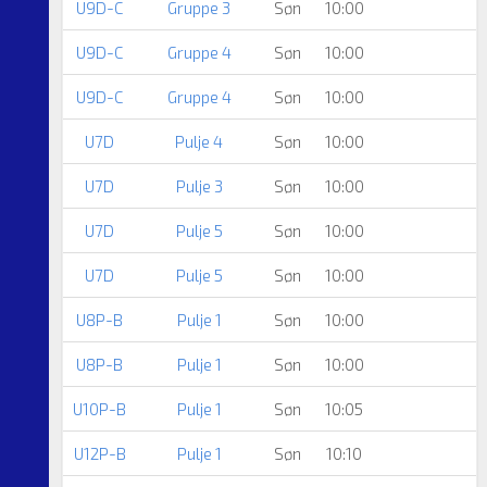
U9D-C
Gruppe 3
Søn
10:00
U9D-C
Gruppe 4
Søn
10:00
U9D-C
Gruppe 4
Søn
10:00
U7D
Pulje 4
Søn
10:00
U7D
Pulje 3
Søn
10:00
U7D
Pulje 5
Søn
10:00
U7D
Pulje 5
Søn
10:00
U8P-B
Pulje 1
Søn
10:00
U8P-B
Pulje 1
Søn
10:00
U10P-B
Pulje 1
Søn
10:05
U12P-B
Pulje 1
Søn
10:10