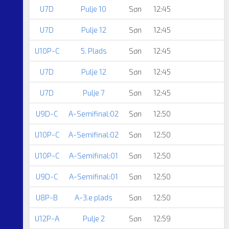
U7D
Pulje 10
Søn
12:45
U7D
Pulje 12
Søn
12:45
U10P-C
5. Plads
Søn
12:45
U7D
Pulje 12
Søn
12:45
U7D
Pulje 7
Søn
12:45
U9D-C
A-Semifinal:02
Søn
12:50
U10P-C
A-Semifinal:02
Søn
12:50
U10P-C
A-Semifinal:01
Søn
12:50
U9D-C
A-Semifinal:01
Søn
12:50
U8P-B
A-3.e plads
Søn
12:50
U12P-A
Pulje 2
Søn
12:59