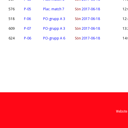
576
P-05
Plac. match 7
Sön
2017-06-18
12:
518
F-06
PO-grupp A 3
Sön
2017-06-18
12:
609
P-07
PO-grupp A 3
Sön
2017-06-18
13:
624
P-06
PO-grupp A 6
Sön
2017-06-18
14:
Website