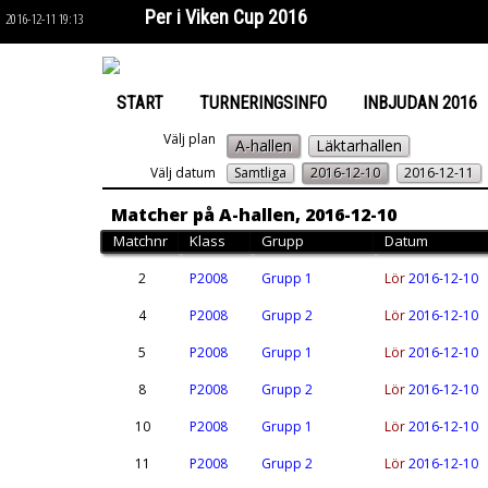
Per i Viken Cup 2016
2016-12-11 19:13
START
TURNERINGSINFO
INBJUDAN 2016
Välj plan
A-hallen
Läktarhallen
Välj datum
Samtliga
2016-12-10
2016-12-11
Matcher på A-hallen, 2016-12-10
Matchnr
Klass
Grupp
Datum
2
P2008
Grupp 1
Lör
2016-12-10
4
P2008
Grupp 2
Lör
2016-12-10
5
P2008
Grupp 1
Lör
2016-12-10
8
P2008
Grupp 2
Lör
2016-12-10
10
P2008
Grupp 1
Lör
2016-12-10
11
P2008
Grupp 2
Lör
2016-12-10