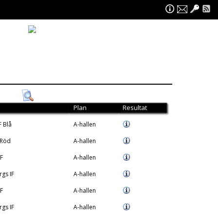
Plan
Resultat
F Blå
A-hallen
 Röd
A-hallen
F
A-hallen
gs IF
A-hallen
F
A-hallen
gs IF
A-hallen