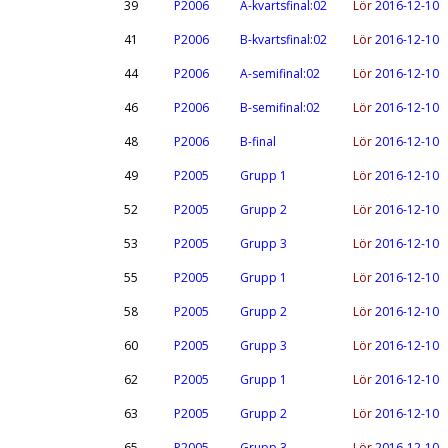
39
P2006
A-kvartsfinal:02
Lör
2016-12-10
41
P2006
B-kvartsfinal:02
Lör
2016-12-10
44
P2006
A-semifinal:02
Lör
2016-12-10
46
P2006
B-semifinal:02
Lör
2016-12-10
48
P2006
B-final
Lör
2016-12-10
49
P2005
Grupp 1
Lör
2016-12-10
52
P2005
Grupp 2
Lör
2016-12-10
53
P2005
Grupp 3
Lör
2016-12-10
55
P2005
Grupp 1
Lör
2016-12-10
58
P2005
Grupp 2
Lör
2016-12-10
60
P2005
Grupp 3
Lör
2016-12-10
62
P2005
Grupp 1
Lör
2016-12-10
63
P2005
Grupp 2
Lör
2016-12-10
65
P2005
Grupp 3
Lör
2016-12-10