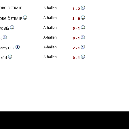
ORG ÖSTRA IF
A-hallen
1 - 2
A-hallen
ORG ÖSTRA IF
5 - 0
A-hallen
K Blå
0 - 1
A-hallen
FK
0 - 1
A-hallen
emy FF 2
2 - 1
A-hallen
F röd
0 - 1